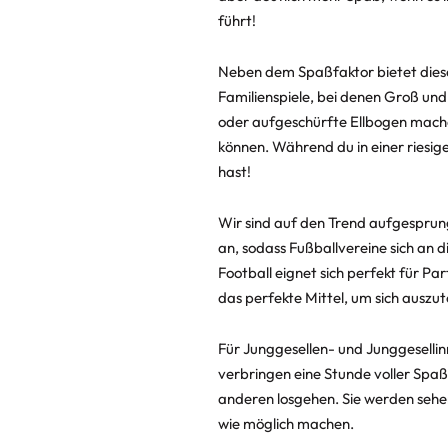
führt!
Neben dem Spaßfaktor bietet diese 
Familienspiele, bei denen Groß und
oder aufgeschürfte Ellbogen mache
können. Während du in einer riesig
hast!
Wir sind auf den Trend aufgesprun
an, sodass Fußballvereine sich an 
Football eignet sich perfekt für Pa
das perfekte Mittel, um sich auszu
Für Junggesellen- und Junggesellin
verbringen eine Stunde voller Spaß.
anderen losgehen. Sie werden sehen, 
wie möglich machen.