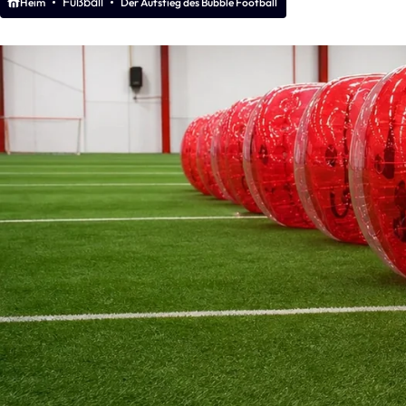
Fußball
Heim
Der Aufstieg des Bubble Football