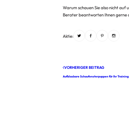
Warum schauen Sie also nicht auf u
Berater beantworten Ihnen gerne a
Aktie:
VORHERIGER BEITRAG
Aufblasbare Schaufensterpuppen für Ihr Training