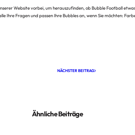
nserer Website vorbei, um herauszufinden, ob Bubble Football etwas 
lle Ihre Fragen und passen Ihre Bubbles an, wenn Sie möchten: Far
NÄCHSTER BEITRAG
Ähnliche Beiträge