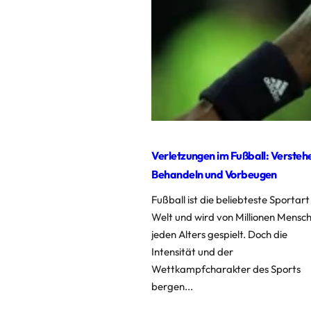
Verletzungen im Fußball: Versteh
Behandeln und Vorbeugen
Fußball ist die beliebteste Sportart
Welt und wird von Millionen Mensc
jeden Alters gespielt. Doch die
Intensität und der
Wettkampfcharakter des Sports
bergen...