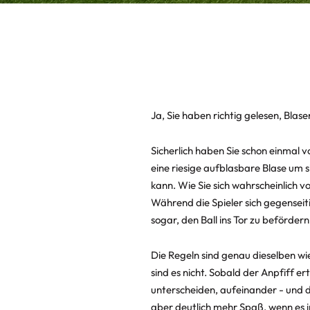
Ja, Sie haben richtig gelesen, Blase
Sicherlich haben Sie schon einmal 
eine riesige aufblasbare Blase um si
kann. Wie Sie sich wahrscheinlich vo
Während die Spieler sich gegensei
sogar, den Ball ins Tor zu befördern
Die Regeln sind genau dieselben w
sind es nicht. Sobald der Anpfiff e
unterscheiden, aufeinander - und d
aber deutlich mehr Spaß, wenn es i