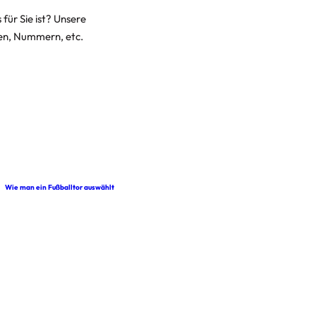
für Sie ist? Unsere
ben, Nummern, etc.
Wie man ein Fußballtor auswählt