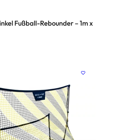
Winkel Fußball-Rebounder – 1m x