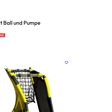
it Ball und Pumpe
24%