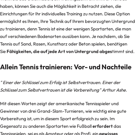
haben, können Sie auch die Möglichkeit in Betracht ziehen, die
Einrichtungen für Ihr individuelles Training zu nutzen. Diese Option
ermöglicht es Ihnen, Ihre Technik auf Ihrem bevorzugten Untergrund
zu trainieren, denn Tennis ist eine der wenigen Sportarten, die man
auf verschiedenen Bodenarten ausüben kann. Je nachdem, ob Sie
Tennis auf Sand, Rasen, Kunstharz oder Beton spielen, benötigen
Sie
Fähigkeiten, die auf jede Art von Untergrund abges
timmt sind.
Allein Tennis trainieren: Vor- und Nachteile
" Einer der Schlüssel zum Erfolg ist Selbstvertrauen. Einer der
Schlüssel zum Selbstvertrauen ist die Vorbereitung" Arthur Ashe.
Mit diesen Worten zeigt der amerikanische Tennisspieler und
Gewinner von drei Grand-Slam-Turnieren, wie wichtig eine gute
Vorbereitung ist, um in diesem Sport erfolgreich zu sein. Im
Gegensatz zu anderen Sportarten wie Fußball
erfordert
das
Tennisspielen, sei es als Amateur oder als Profi, ein
gewisses