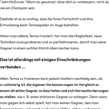
"John McEnroe:
"Wenn du gewinnst, ohne dich zu verbessern, wirst du
nie ein Champion sein
.
Deshalb ist es so wichtig, dass Sie Ihren Fortschritt und Ihre
Entwicklung beim Tennisspielen im Auge behalten.
Wenn man alleine Tennis trainiert, hat man die Möglichkeit, neue
Techniken auszuprobieren und zu perfektionieren, damit man seine
Gegner in einem echten Match überraschen kann.
Das ist allerdings mit einigen Einschränkungen
verbunden ...
Allein Tennis zu trainieren kann jedoch insofern nachteilig sein, als
es
schwierig ist, die eigenen Verbesserungen im Vergleich zu
einem direkten Gegner zu beurteilen und sich Herausforderungen
zu stellen
, wie z. B. einen stärkeren Gegner zu schlagen. Denn wenn
man gegen sich selbst spielt, hat man keinen Gegner, den man
besiegen kann, und somit auch keinen Willen, sich zu verbessern.