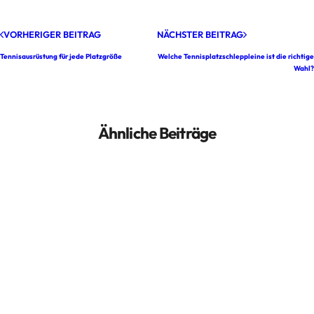
VORHERIGER BEITRAG
NÄCHSTER BEITRAG
Tennisausrüstung für jede Platzgröße
Welche Tennisplatzschleppleine ist die richtige
Wahl?
Ähnliche Beiträge