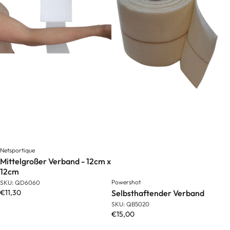
Netsportique
Mittelgroßer Verband - 12cm x
12cm
Powershot
SKU: QD6060
€11,30
Selbsthaftender Verband
SKU: QB5020
€15,00