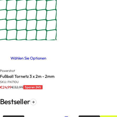
Wählen Sie Optionen
Powershot
Fußball Tornetz 3 x 2m - 2mm
SKU: FN710U
€24,99
€32,99
Sparen 24%
Bestseller