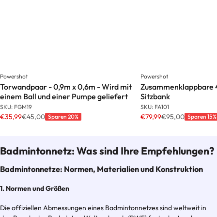
Powershot
Powershot
Torwandpaar - 0,9m x 0,6m - Wird mit
Zusammenklappbare 4
einem Ball und einer Pumpe geliefert
Sitzbank
SKU: FGM19
SKU: FA101
€35,99
€45,00
€79,99
€95,00
Sparen 20%
Sparen 15%
Badmintonnetz: Was sind Ihre Empfehlungen?
Badmintonnetze: Normen, Materialien und Konstruktion
1. Normen und Größen
Die offiziellen Abmessungen eines Badmintonnetzes sind weltweit in