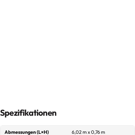
Spezifikationen
Abmessungen (L×H)
6,02 m x 0,76 m