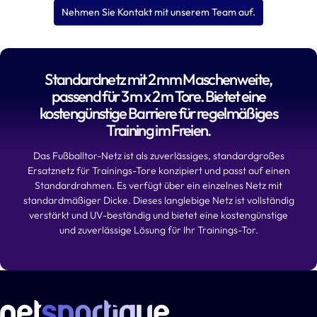
Nehmen Sie Kontakt mit unserem Team auf.
Standardnetz mit 2 mm Maschenweite,
passend für 3 m x 2 m Tore. Bietet eine
kostengünstige Barriere für regelmäßiges
Training im Freien.
Das Fußballtor-Netz ist als zuverlässiges, standardgroßes
Ersatznetz für Trainings-Tore konzipiert und passt auf einen
Standardrahmen. Es verfügt über ein einzelnes Netz mit
standardmäßiger Dicke. Dieses langlebige Netz ist vollständig
verstärkt und UV-beständig und bietet eine kostengünstige
und zuverlässige Lösung für Ihr Trainings-Tor.