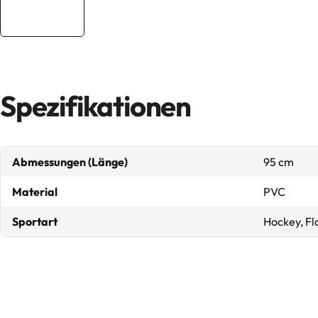
Spezifikationen
Abmessungen (Länge)
95 cm
Material
PVC
Sportart
Hockey, Fl