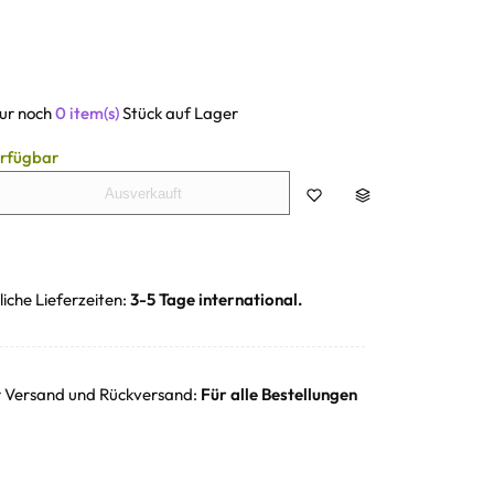
Nur noch
0 item(s)
Stück auf Lager
erfügbar
Ausverkauft
liche Lieferzeiten:
3-5 Tage international.
r Versand und Rückversand:
Für alle Bestellungen