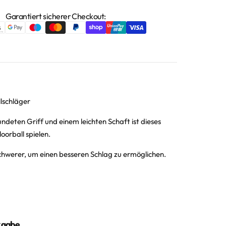
Garantiert sicherer Checkout:
lschläger
deten Griff und einem leichten Schaft ist dieses
oorball spielen.
schwerer, um einen besseren Schlag zu ermöglichen.
kgabe