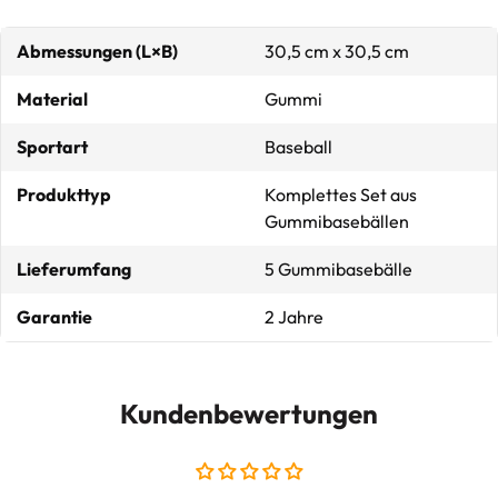
Abmessungen (L×B)
30,5 cm x 30,5 cm
Material
Gummi
Sportart
Baseball
Produkttyp
Komplettes Set aus
Gummibasebällen
Lieferumfang
5 Gummibasebälle
Garantie
2 Jahre
Kundenbewertungen