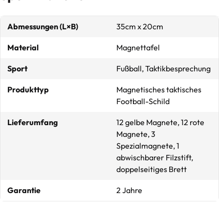
Abmessungen (L×B)
35cm x 20cm
Material
Magnettafel
Sport
Fußball, Taktikbesprechung
Produkttyp
Magnetisches taktisches
Football-Schild
Lieferumfang
12 gelbe Magnete, 12 rote
Magnete, 3
Spezialmagnete, 1
abwischbarer Filzstift,
doppelseitiges Brett
Garantie
2 Jahre