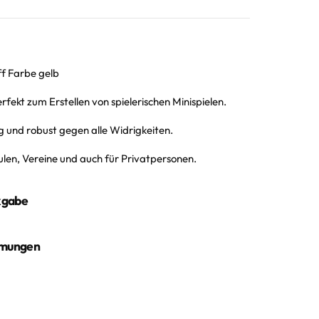
ff Farbe gelb
erfekt zum Erstellen von spielerischen Minispielen.
 und robust gegen alle Widrigkeiten.
len, Vereine und auch für Privatpersonen.
kgabe
mmungen