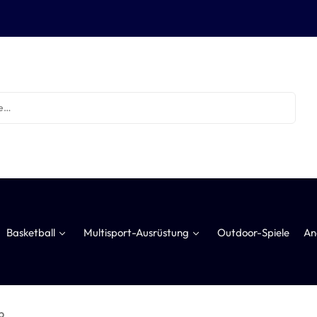
Basketball
Multisport-Ausrüstung
Outdoor-Spiele
An
b