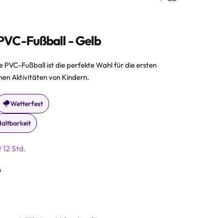
PVC-Fußball - Gelb
e PVC-Fußball ist die perfekte Wahl für die ersten
chen Aktivitäten von Kindern.
Wetterfest
Haltbarkeit
 12 Std.
0