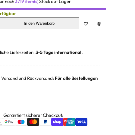
Nur noch
3719 item(s)
Stück auf Lager
erfügbar
In den Warenkorb
liche Lieferzeiten:
3-5 Tage international.
r Versand und Rückversand:
Für alle Bestellungen
Garantiert sicherer Checkout: