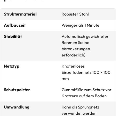
Strukturmaterial
Robuster Stahl
Aufbauzeit
Weniger als 1 Minute
Stabilität
Automatisch gewichteter
Rahmen (keine
Verankerungen
erforderlich)
Netztyp
Knotenloses
Einzelfadennetz 100 × 100
mm
Schutzpolster
Gummifüße zum Schutz vor
Kratzern auf dem Boden
Umwandlung
Kann als Sprungnetz
verwendet werden