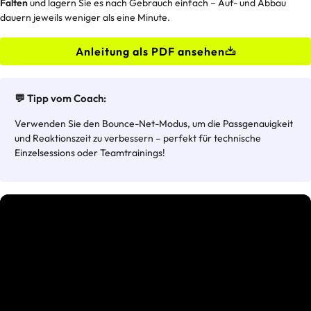
Falten
und lagern Sie es nach Gebrauch einfach – Auf- und Abbau
dauern jeweils weniger als eine Minute.
Anleitung als PDF ansehen
💬 Tipp vom Coach:
Verwenden Sie den Bounce-Net-Modus, um die Passgenauigkeit
und Reaktionszeit zu verbessern – perfekt für technische
Einzelsessions oder Teamtrainings!