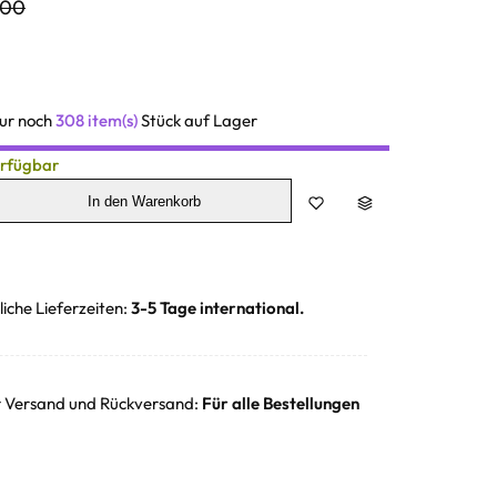
,00
Nur noch
308 item(s)
Stück auf Lager
erfügbar
In den Warenkorb
liche Lieferzeiten:
3-5 Tage international.
r Versand und Rückversand:
Für alle Bestellungen