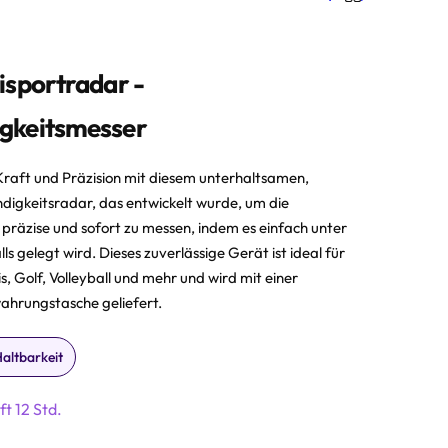
isportradar -
gkeitsmesser
 Kraft und Präzision mit diesem unterhaltsamen,
digkeitsradar, das entwickelt wurde, um die
 präzise und sofort zu messen, indem es einfach unter
ls gelegt wird. Dieses zuverlässige Gerät ist ideal für
is, Golf, Volleyball und mehr und wird mit einer
ahrungstasche geliefert.
Haltbarkeit
ft 12 Std.