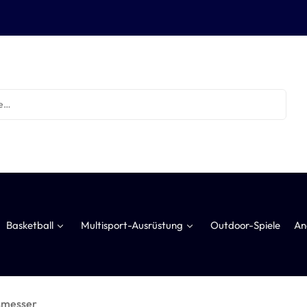
Basketball
Multisport-Ausrüstung
Outdoor-Spiele
An
tsmesser