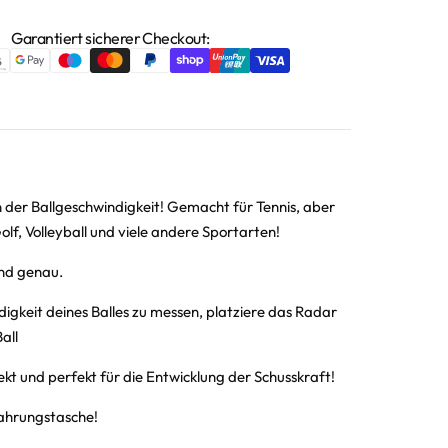
Garantiert sicherer Checkout:
 der Ballgeschwindigkeit! Gemacht für Tennis, aber
olf, Volleyball und viele andere Sportarten!
nd genau.
gkeit deines Balles zu messen, platziere das Radar
all
ekt und perfekt für die Entwicklung der Schusskraft!
ahrungstasche!