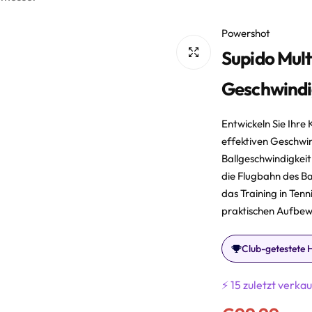
Powershot
Supido Mult
Geschwindi
Entwickeln Sie Ihre
effektiven Geschwin
Ballgeschwindigkeit
die Flugbahn des Bal
das Training in Tenn
praktischen Aufbew
Club-getestete 
⚡ 15 zuletzt verkau